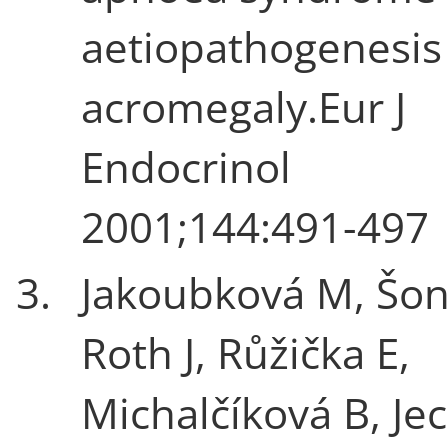
aetiopathogenesis
acromegaly.Eur J
Endocrinol
2001;144:491-497
3.
Jakoubková M, Šon
Roth J, Růžička E,
Michalčíková B, Jec