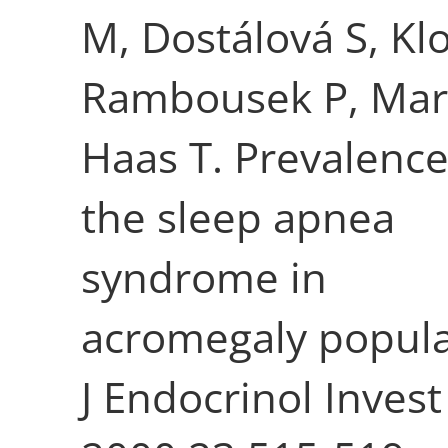
M, Dostálová S, Klo
Rambousek P, Mare
Haas T. Prevalence
the sleep apnea
syndrome in
acromegaly popula
J Endocrinol Invest