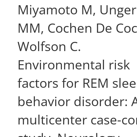
Miyamoto M, Unger
MM, Cochen De Coc
Wolfson C.
Environmental risk
factors for REM sle
behavior disorder: 
multicenter case-co