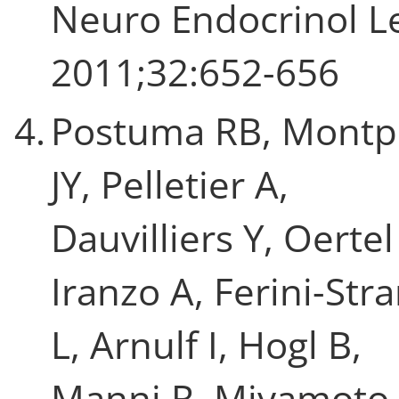
Neuro Endocrinol Le
2011;32:652-656
4.
Postuma RB, Montpl
JY, Pelletier A,
Dauvilliers Y, Oertel
Iranzo A, Ferini-Str
L, Arnulf I, Hogl B,
Manni R, Miyamoto 