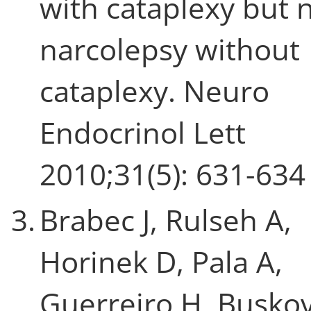
with cataplexy but 
narcolepsy without
cataplexy. Neuro
Endocrinol Lett
2010;31(5): 631-634
3.
Brabec J, Rulseh A,
Horinek D, Pala A,
Guerreiro H, Buskov