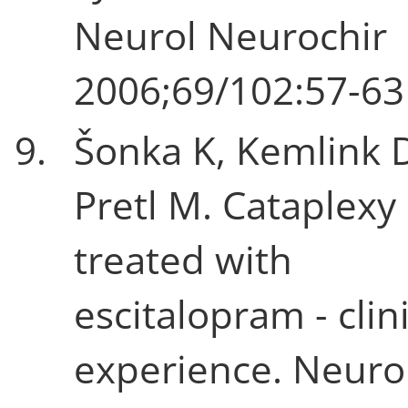
Neurol Neurochir
2006;69/102:57-63
9.
Šonka K, Kemlink 
Pretl M. Cataplexy
treated with
escitalopram - clin
experience. Neuro