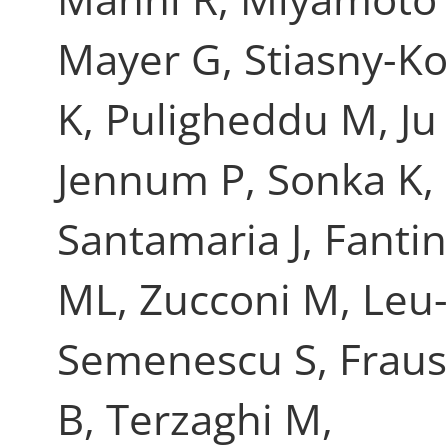
Mayer G, Stiasny-Ko
K, Puligheddu M, Ju 
Jennum P, Sonka K,
Santamaria J, Fantin
ML, Zucconi M, Leu-
Semenescu S, Fraus
B, Terzaghi M,