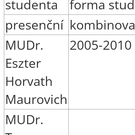
studenta
forma stud
presenční
kombinov
MUDr.
2005-2010
Eszter
Horvath
Maurovich
MUDr.