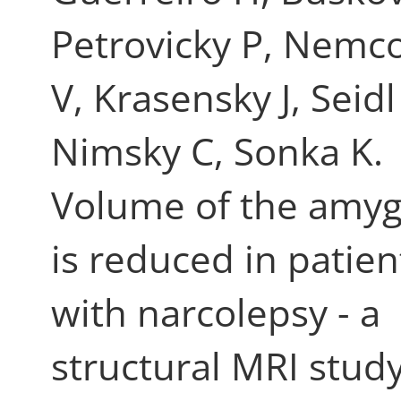
Petrovicky P, Nemc
V, Krasensky J, Seidl
Nimsky C, Sonka K.
Volume of the amyg
is reduced in patien
with narcolepsy - a
structural MRI study