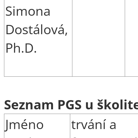
Simona
Dostálová,
Ph.D.
Seznam PGS u školite
Jméno
trvání a