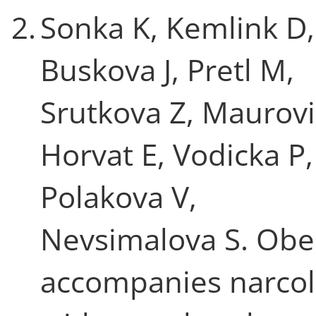
2.
Sonka K, Kemlink D,
Buskova J, Pretl M,
Srutkova Z, Maurov
Horvat E, Vodicka P,
Polakova V,
Nevsimalova S. Obe
accompanies narco