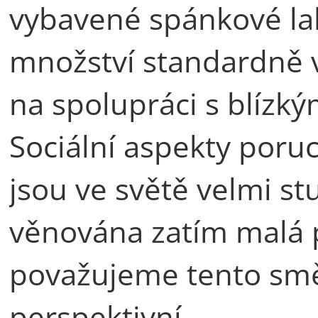
vybavené spánkové la
množství standardně 
na spolupráci s blízký
Sociální aspekty poru
jsou ve světě velmi st
věnována zatím malá 
považujeme tento smě
perspektivní.