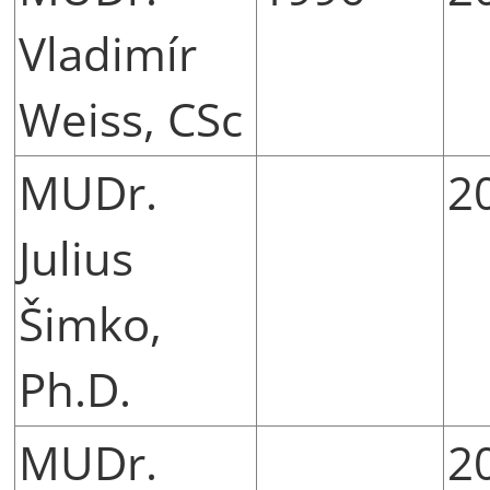
Vladimír
Weiss, CSc
MUDr.
2
Julius
Šimko,
Ph.D.
MUDr.
2