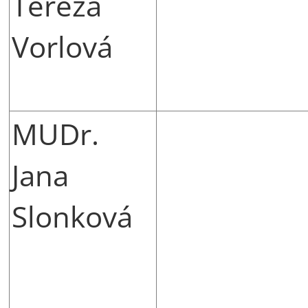
Tereza
Vorlová
MUDr.
Jana
Slonková