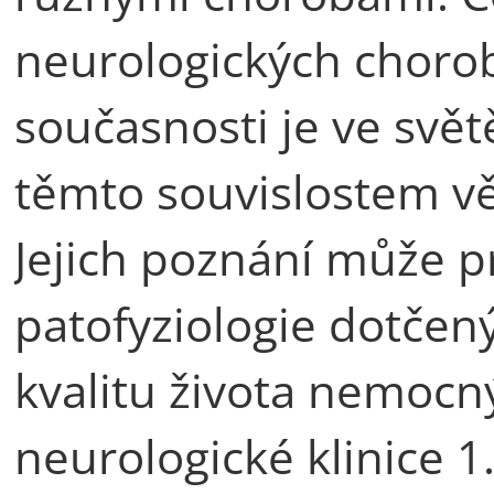
neurologických choro
současnosti je ve svět
těmto souvislostem v
Jejich poznání může p
patofyziologie dotčený
kvalitu života nemoc
neurologické klinice 1