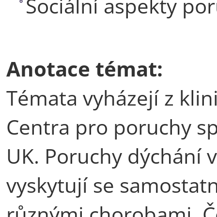
Sociální aspekty po
Anotace témat:
Témata vyházejí z kli
Centra pro poruchy sp
UK. Poruchy dýchání v
vyskytují se samostat
různými chorobami. Č