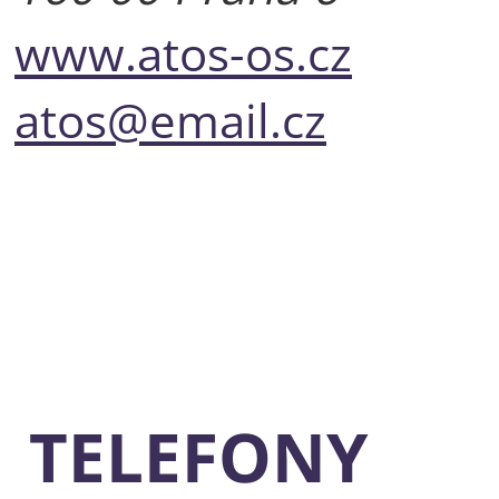
www.atos-os.cz
atos@email.cz
TELEFONY