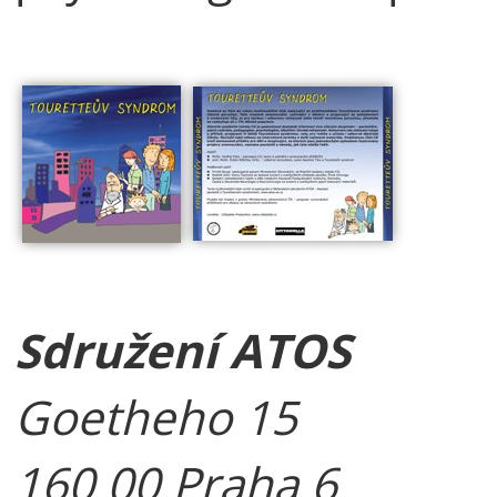
Sdružení ATOS
Goetheho 15
160 00 Praha 6