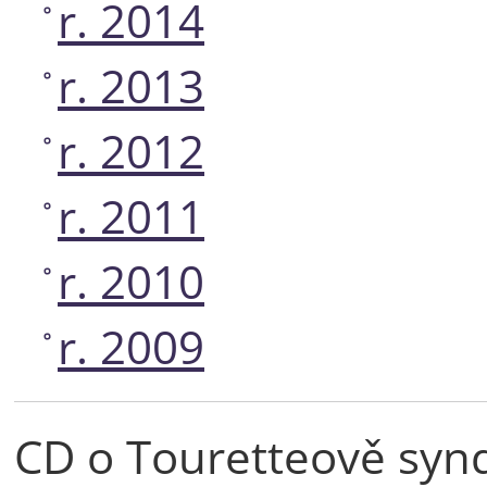
r. 2014
r. 2013
r. 2012
r. 2011
r. 2010
r. 2009
CD o Touretteově sy