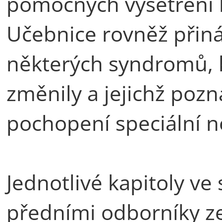
pomocných vyšetření k
Učebnice rovněž přiná
některých syndromů, k
změnily a jejichž pozn
pochopení speciální n
Jednotlivé kapitoly ve
předními odborníky ze