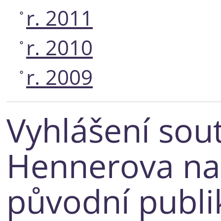
r. 2011
r. 2010
r. 2009
Vyhlášení sou
Hennerova na
původní publik