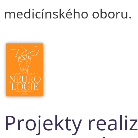
medicínského oboru.
Projekty real