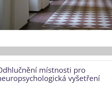
Odhlučnění místnosti pro
neuropsychologická vyšetření