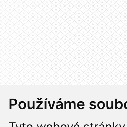
Používáme soubo
Tyto webové stránky 