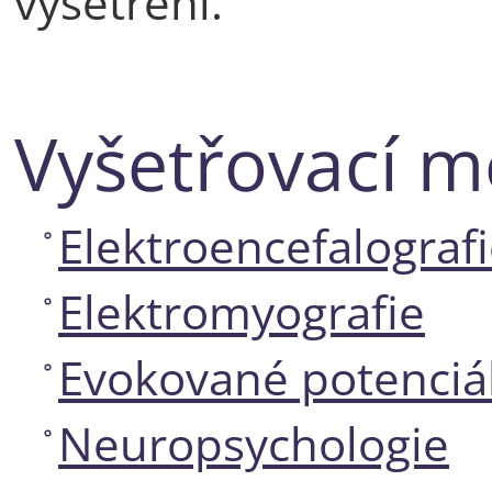
vyšetření.
Vyšetřovací m
Elektroencefalograf
Elektromyografie
Evokované potenciá
Neuropsychologie