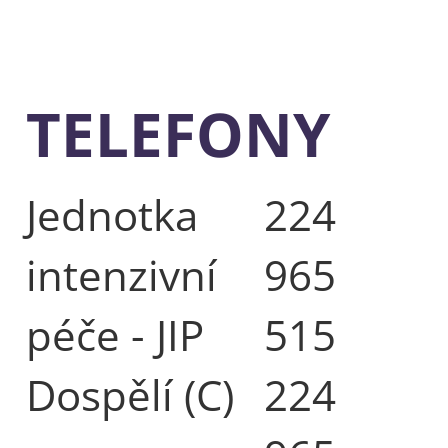
TELEFONY
Jednotka
224
intenzivní
965
péče - JIP
515
Dospělí (C)
224