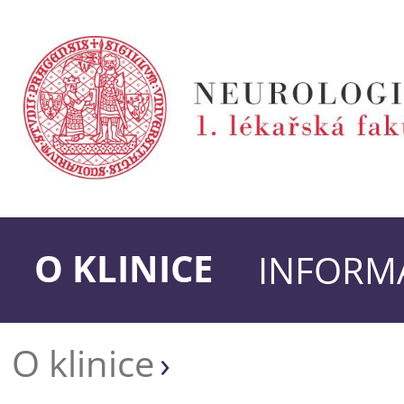
O KLINICE
INFORMA
O klinice