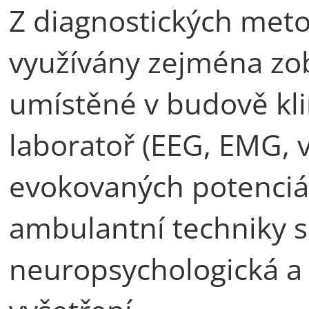
Z diagnostických meto
využívány zejména zob
umístěné v budově klin
laboratoř (EEG, EMG, 
evokovaných potenciá
ambulantní techniky s
neuropsychologická a