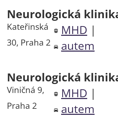
Neurologická klini
Kateřinská
MHD
|
30, Praha 2
autem
Neurologická klini
Viničná 9,
MHD
|
Praha 2
autem