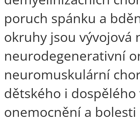
poruch spánku a bděn
okruhy jsou vývojová 
neurodegenerativní 
neuromuskulární chor
dětského i dospělého 
onemocnění a bolesti 