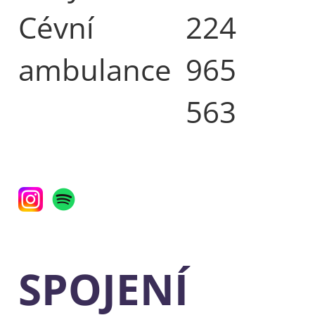
Cévní
224
ambulance
965
563
SPOJENÍ