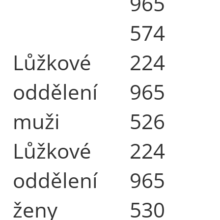
965
574
Lůžkové
224
oddělení
965
muži
526
Lůžkové
224
oddělení
965
ženy
530