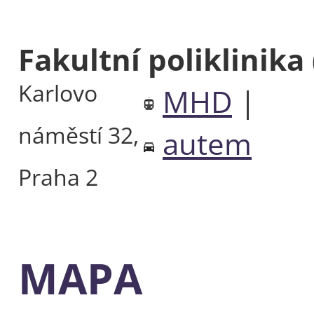
Fakultní poliklinika
Karlovo
MHD
|
náměstí 32,
autem
Praha 2
MAPA