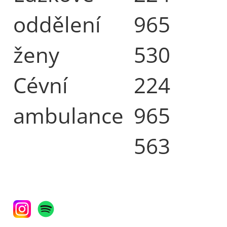
oddělení
965
ženy
530
Cévní
224
ambulance
965
563