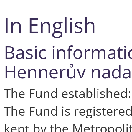
In English
Basic informati
Hennerův nada
The Fund established
The Fund is registere
kept by the Metropoli