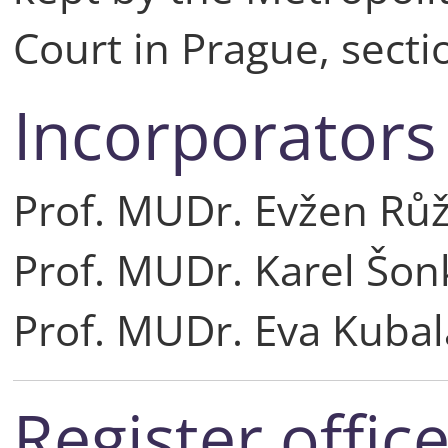
Court in Prague, secti
Incorporators
Prof. MUDr. Evžen Růž
Prof. MUDr. Karel Šon
Prof. MUDr. Eva Kubal
Register offic