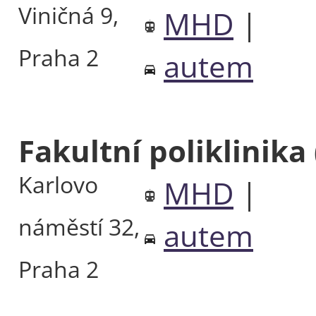
Viničná 9,
MHD
|
Praha 2
autem
Fakultní poliklinika
Karlovo
MHD
|
náměstí 32,
autem
Praha 2