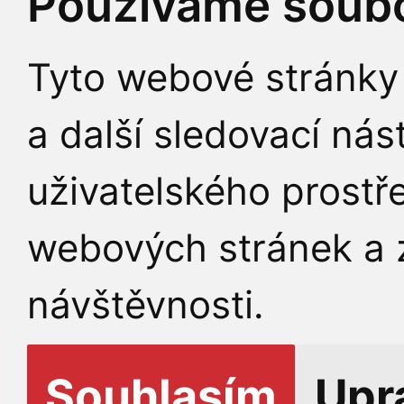
Používáme soubo
Tyto webové stránky 
a další sledovací nás
uživatelského prostř
webových stránek a z
návštěvnosti.
Souhlasím
Upr