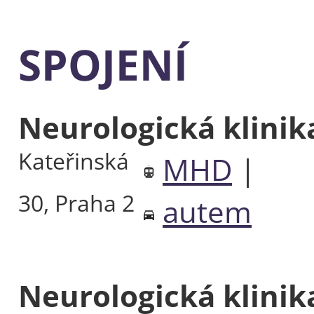
SPOJENÍ
Neurologická klini
Kateřinská
MHD
|
30, Praha 2
autem
Neurologická klini