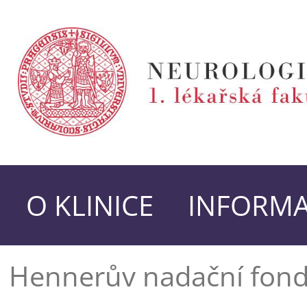
O KLINICE
INFORMA
Hennerův nadační fon