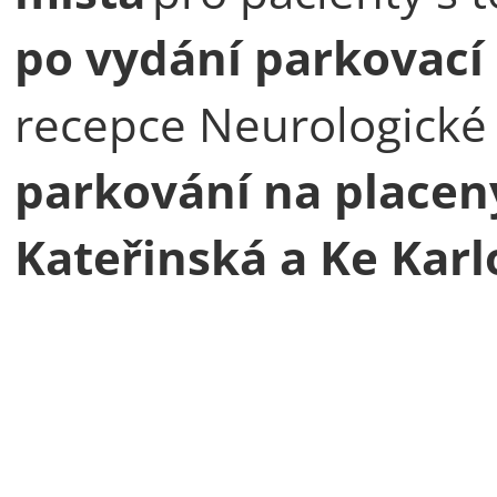
po vydání parkovací
recepce Neurologické 
parkování na placený
Kateřinská a Ke Kar