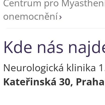
Centrum pro Myasthenia
onemocnění
Kde nás najd
Neurologická klinika 1
Kateřinská 30, Praha