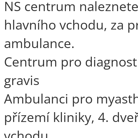
NS centrum naleznete v
hlavního vchodu, za p
ambulance.
Centrum pro diagnost
gravis
Ambulanci pro myasthe
přízemí kliniky, 4. dv
vchodu.