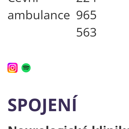
ambulance
965
563
SPOJENÍ